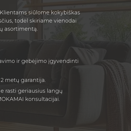
o Klientams siūlome kokybiškas
čius, todėl skiriame vienodai
ų asortimentą.
avimo ir gebėjimo įgyvendinti
 metų garantija.
 rasti geriausius langų
MOKAMAI konsultacijai.