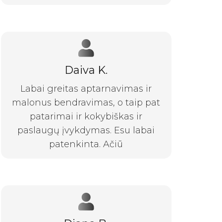
Daiva K.
Labai greitas aptarnavimas ir
malonus bendravimas, o taip pat
patarimai ir kokybiškas ir
paslaugų įvykdymas. Esu labai
patenkinta. Ačiū