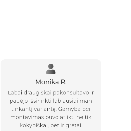
Monika R.
Labai draugiškai pakonsultavo ir
padėjo išsirinkti labiausiai man
tinkantį variantą. Gamyba bei
montavimas buvo atlikti ne tik
kokybiškai, bet ir gretai.