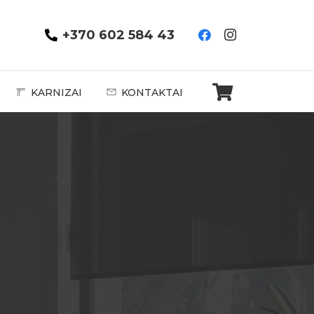
+370 602 584 43
KARNIZAI
KONTAKTAI