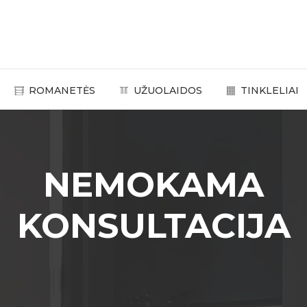
ROMANETĖS
UŽUOLAIDOS
TINKLELIAI
NEMOKAMA
KONSULTACIJA