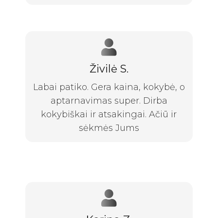
Živilė S.
Labai patiko. Gera kaina, kokybė, o
aptarnavimas super. Dirba
kokybiškai ir atsakingai. Ačiū ir
sėkmės Jums