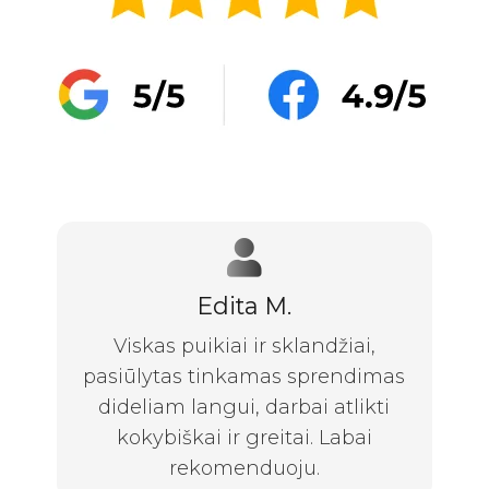
Edita M.
Viskas puikiai ir sklandžiai,
pasiūlytas tinkamas sprendimas
dideliam langui, darbai atlikti
kokybiškai ir greitai. Labai
rekomenduoju.