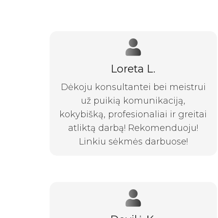
Loreta L.
Dėkoju konsultantei bei meistrui
už puikią komunikaciją,
kokybišką, profesionaliai ir greitai
atliktą darbą! Rekomenduoju!
Linkiu sėkmės darbuose!