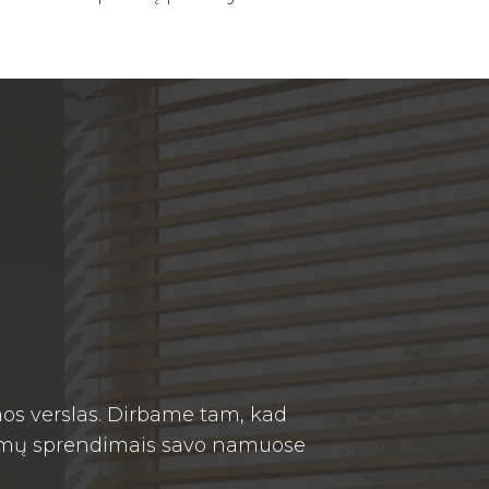
os verslas. Dirbame tam, kad
ngimų sprendimais savo namuose