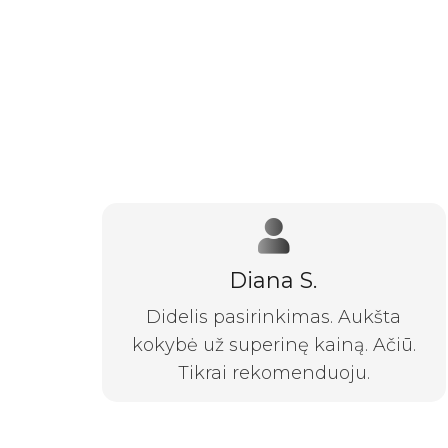
Diana S.
Didelis pasirinkimas. Aukšta
kokybė už superinę kainą. Ačiū.
Tikrai rekomenduoju.