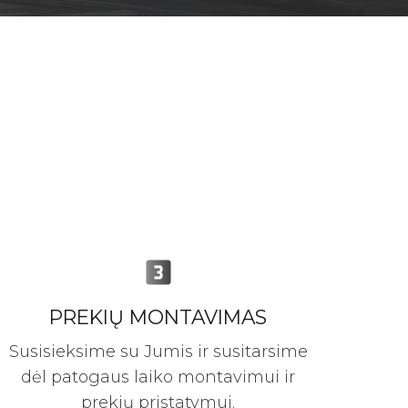
looks_3
PREKIŲ MONTAVIMAS
Susisieksime su Jumis ir susitarsime
dėl patogaus laiko montavimui ir
prekių pristatymui.