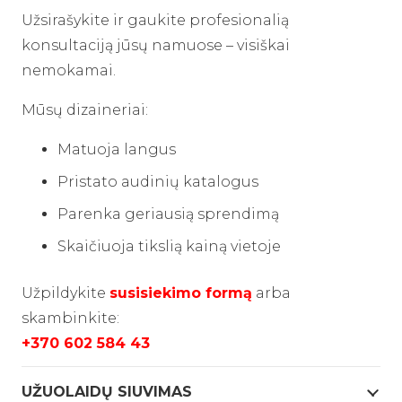
Užsirašykite ir gaukite profesionalią
konsultaciją jūsų namuose – visiškai
nemokamai.
Mūsų dizaineriai:
Matuoja langus
Pristato audinių katalogus
Parenka geriausią sprendimą
Skaičiuoja tikslią kainą vietoje
Užpildykite
susisiekimo
formą
arba
skambinkite:
+370 602 584 43
UŽUOLAIDŲ SIUVIMAS