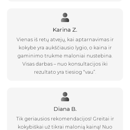
Karina Z.
Vienas iš retų atvejų, kai aptarnavimas ir
kokybė yra aukščiausio lygio, o kaina ir
gaminimo trukmė maloniai nustebina.
Visas darbas – nuo konsultacijos iki
rezultato yra tiesiog “vau”.
Diana B.
Tik geriausios rekomendacijos! Greitai ir
kokybiškai už tikrai malonią kainą! Nuo