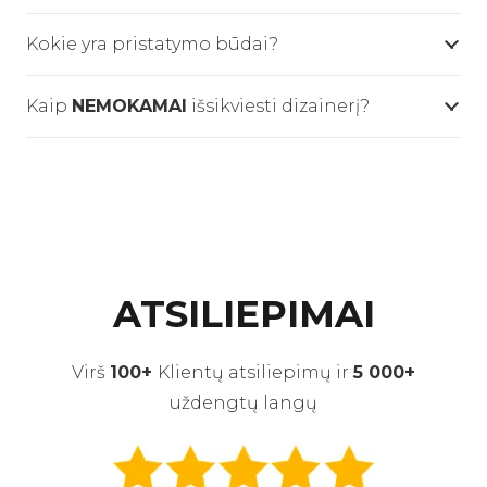
Kokie yra pristatymo būdai?
Kaip
NEMOKAMAI
išsikviesti dizainerį?
ATSILIEPIMAI
Virš
100+
Klientų atsiliepimų ir
5 000+
uždengtų langų