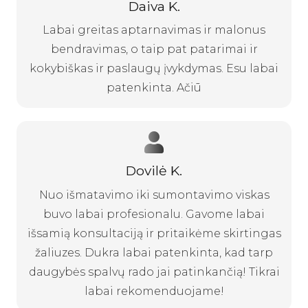
Daiva K.
Labai greitas aptarnavimas ir malonus
bendravimas, o taip pat patarimai ir
kokybiškas ir paslaugų įvykdymas. Esu labai
patenkinta. Ačiū
Dovilė K.
Nuo išmatavimo iki sumontavimo viskas
buvo labai profesionalu. Gavome labai
išsamią konsultaciją ir pritaikėme skirtingas
žaliuzes. Dukra labai patenkinta, kad tarp
daugybės spalvų rado jai patinkančią! Tikrai
labai rekomenduojame!