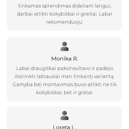
tinkamas sprendimas dideliam langui,
darbai atlikti kokybiškai ir greitai. Labai
rekomenduoju.
Monika R.
Labai draugiškai pakonsultavo ir padėjo
išsirinkti labiausiai man tinkantį variantą.
Gamyba bei montavimas buvo atlikti ne tik
kokybiškai, bet ir gretai.
Loreta L.