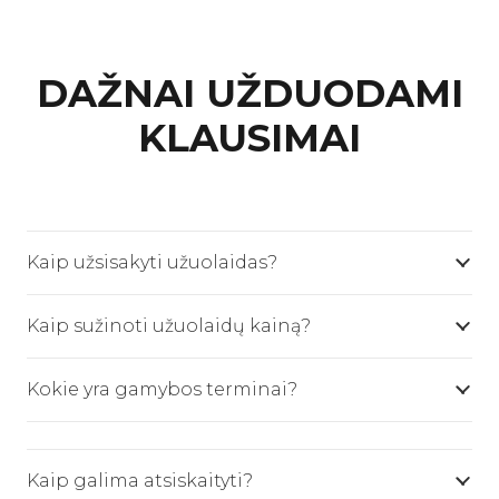
DAŽNAI UŽDUODAMI
KLAUSIMAI
Kaip užsisakyti užuolaidas?
Kaip sužinoti užuolaidų kainą?
Kokie yra gamybos terminai?
Kaip galima atsiskaityti?