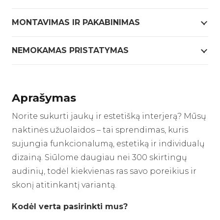
MONTAVIMAS IR PAKABINIMAS
NEMOKAMAS PRISTATYMAS
Aprašymas
Norite sukurti jaukų ir estetišką interjerą? Mūsų
naktinės užuolaidos – tai sprendimas, kuris
sujungia funkcionalumą, estetiką ir individualų
dizainą. Siūlome daugiau nei 300 skirtingų
audinių, todėl kiekvienas ras savo poreikius ir
skonį atitinkantį variantą.
Kodėl verta pasirinkti mus?