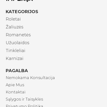
KATEGORIJOS
Roletai
Žaliuzės
Romanetės
Užuolaidos
Tinkleliai
Karnizai
PAGALBA
Nemokama Konsultacija
Apie Mus
Kontaktai
Sąlygos ir Taisyklės
Privatumo Politika