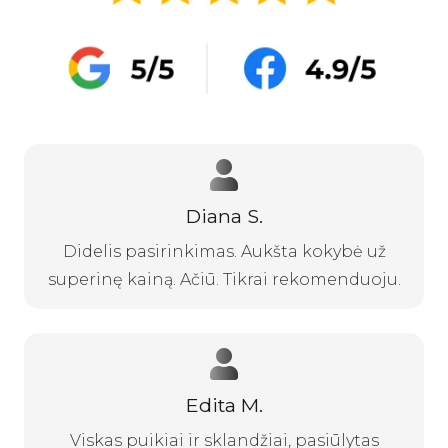
Diana S.
Didelis pasirinkimas. Aukšta kokybė už
superinę kainą. Ačiū. Tikrai rekomenduoju.
Edita M.
Viskas puikiai ir sklandžiai, pasiūlytas