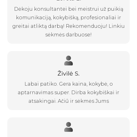
Dėkoju konsultantei bei meistrui už puikią
komunikaciją, kokybišką, profesionaliai ir
greitai atliktą darbą! Rekomenduoju! Linkiu
sėkmės darbuose!
Živilė S.
Labai patiko. Gera kaina, kokybė, o
aptarnavimas super. Dirba kokybiškai ir
atsakingai. Ačiū ir sėkmės Jums